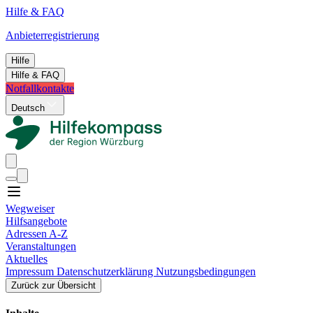
Hilfe & FAQ
Anbieterregistrierung
Hilfe
Hilfe & FAQ
Notfallkontakte
Deutsch
Wegweiser
Hilfsangebote
Adressen A-Z
Veranstaltungen
Aktuelles
Impressum
Datenschutzerklärung
Nutzungsbedingungen
Zurück zur Übersicht